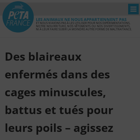
LES ANIMAUX NE NOUS APPARTIENNENT PAS
ET NOUS N’AVONS PAS À LES UTILISER POUR NOS EXPÉRIMENTATIONS,
NOTRE NOURRITURE, NOS VÊTEMENTS OU NOS DIVERTISSEMENTS,
NI À LEUR FAIRE SUBIR LA MOINDRE AUTRE FORME DE MALTRAITANCE.
Des blaireaux
enfermés dans des
cages minuscules,
battus et tués pour
leurs poils – agissez