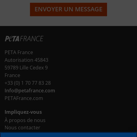
ENVOYER UN MESSAGE
PETA France
Autorisation 45843
59789 Lille Cedex 9
France
+33 (0) 1 70 77 83 28
Info@petafrance.com
PETAFrance.com
Impliquez-vous
À propos de nous
Nous contacter
Faites un don