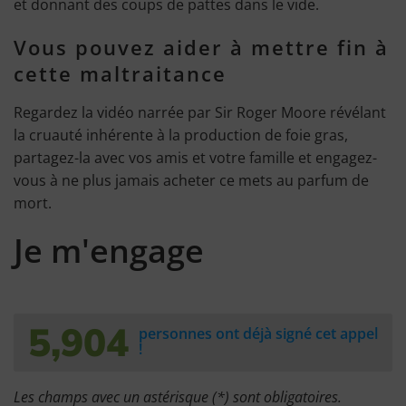
et donnant des coups de pattes dans le vide.
Vous pouvez aider à mettre fin à
cette maltraitance
Regardez la vidéo narrée par Sir Roger Moore révélant
la cruauté inhérente à la production de foie gras,
partagez-la avec vos amis et votre famille et engagez-
vous à ne plus jamais acheter ce mets au parfum de
mort.
Je m'engage
5,904
personnes ont déjà signé cet appel
!
Les champs avec un astérisque (*) sont obligatoires.