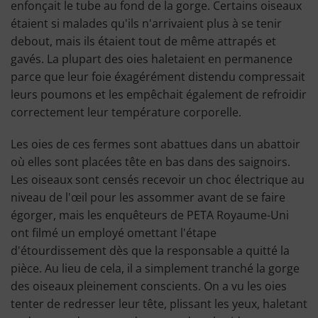
enfonçait le tube au fond de la gorge. Certains oiseaux
étaient si malades qu'ils n'arrivaient plus à se tenir
debout, mais ils étaient tout de même attrapés et
gavés. La plupart des oies haletaient en permanence
parce que leur foie éxagérément distendu compressait
leurs poumons et les empêchait également de refroidir
correctement leur température corporelle.
Les oies de ces fermes sont abattues dans un abattoir
où elles sont placées tête en bas dans des saignoirs.
Les oiseaux sont censés recevoir un choc électrique au
niveau de l'œil pour les assommer avant de se faire
égorger, mais les enquêteurs de PETA Royaume-Uni
ont filmé un employé omettant l'étape
d'étourdissement dès que la responsable a quitté la
pièce. Au lieu de cela, il a simplement tranché la gorge
des oiseaux pleinement conscients. On a vu les oies
tenter de redresser leur tête, plissant les yeux, haletant