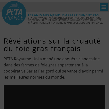
LES ANIMAUX NE NOUS APPARTIENNENT PAS
ET NOUS N’AVONS PAS À LES UTILISER POUR NOS EXPÉRIMENTATIONS,
NOTRE NOURRITURE, NOS VÊTEMENTS OU NOS DIVERTISSEMENTS,
NI À LEUR FAIRE SUBIR LA MOINDRE AUTRE FORME DE MALTRAITANCE.
Révélations sur la cruauté
du foie gras français
PETA Royaume-Uni a mené une enquête clandestine
dans des fermes de foie gras appartenant à la
coopérative Sarlat Périgord qui se vante d'avoir parmi
les meilleures normes du monde.