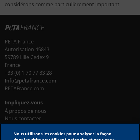
considérons comme particulièrement important.
PETA France
Autorisation 45843
59789 Lille Cedex 9
France
+33 (0) 1 70 77 83 28
Info@petafrance.com
PETAFrance.com
Impliquez-vous
À propos de nous
Nous contacter
Faites un don
Nous utilisons les cookies pour analyser la façon
dont les visiteurs utilisent notre site et pour nous