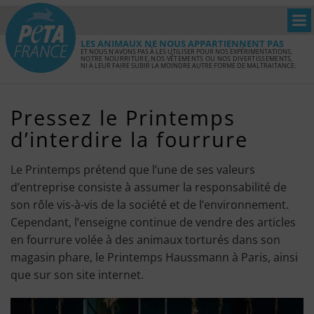
LES ANIMAUX NE NOUS APPARTIENNENT PAS
ET NOUS N’AVONS PAS À LES UTILISER POUR NOS EXPÉRIMENTATIONS,
NOTRE NOURRITURE, NOS VÊTEMENTS OU NOS DIVERTISSEMENTS,
NI À LEUR FAIRE SUBIR LA MOINDRE AUTRE FORME DE MALTRAITANCE.
Pressez le Printemps
d’interdire la fourrure
Le Printemps prétend que l’une de ses valeurs
d’entreprise consiste à assumer la responsabilité de
son rôle vis-à-vis de la société et de l’environnement.
Cependant, l’enseigne continue de vendre des articles
en fourrure volée à des animaux torturés dans son
magasin phare, le Printemps Haussmann à Paris, ainsi
que sur son site internet.